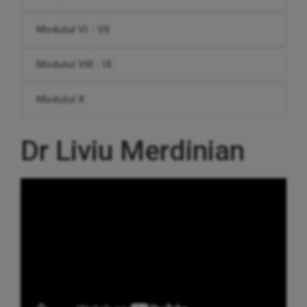
Modulul VI - VII
Modulul VIII - IX
Modulul X
Dr Liviu Merdinian